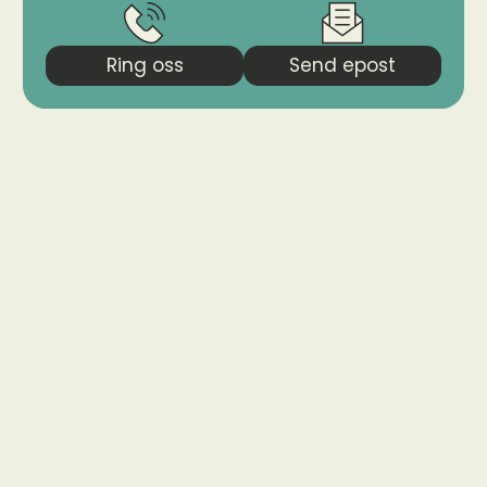
Ring oss
Send epost