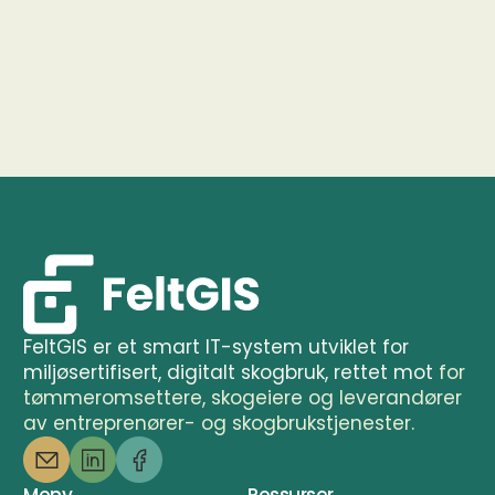
FeltGIS er et smart IT-system utviklet for 
miljøsertifisert, digitalt skogbruk, rettet mot 
for 
tømmeromsettere, skogeiere og leverandører 
av entreprenører- og skogbrukstjenester.
Meny
Ressurser