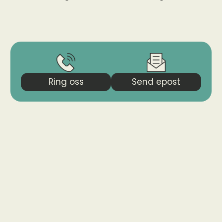
Ring oss
Send epost