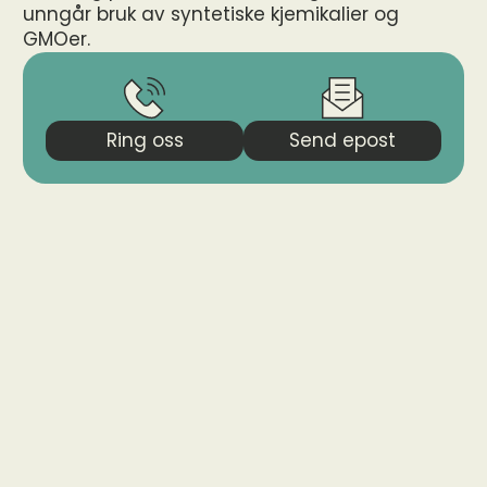
unngår bruk av syntetiske kjemikalier og 
GMOer.
Ring oss
Send epost