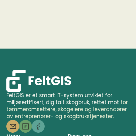
FeltGIS er et smart IT-system utviklet for 
miljøsertifisert, digitalt skogbruk, rettet mot 
for 
tømmeromsettere, skogeiere og leverandører 
av entreprenører- og skogbrukstjenester.
Meny
Ressurser